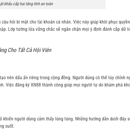
ật khẩu cấp hai tăng tính an toàn
 câu hỏi bí mật cho tài khoản cá nhân. Việc này giúp khôi phục quyền
ập. Lớp tường lửa vững chắc sẽ ngăn chặn mọi ý định đánh cắp dữ li
àng Cho Tất Cả Hội Viên
 tạo nên dấu ấn riêng trong cộng đồng. Người dùng có thể tùy chỉnh 
nh. Việc đăng ký XN88 thành công giúp mọi người tự do khám phá kho
 nhỏ khiến người dùng cảm thấy lúng túng. Những hướng dẫn dưới đây s
ng suốt.