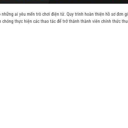
 những ai yêu mến trò chơi điện tử. Quy trình hoàn thiện hồ sơ đơn gi
 chóng thực hiện các thao tác để trở thành thành viên chính thức th