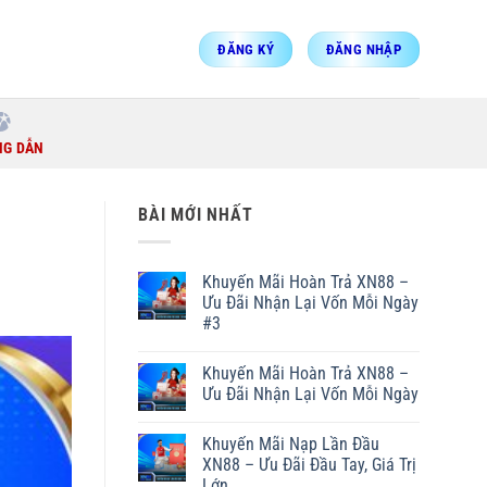
ĐĂNG KÝ
ĐĂNG NHẬP
G DẪN
BÀI MỚI NHẤT
Khuyến Mãi Hoàn Trả XN88 –
Ưu Đãi Nhận Lại Vốn Mỗi Ngày
#3
Không
có
Khuyến Mãi Hoàn Trả XN88 –
bình
luận
Ưu Đãi Nhận Lại Vốn Mỗi Ngày
ở
Khuyến
Không
Mãi
có
Khuyến Mãi Nạp Lần Đầu
Hoàn
bình
Trả
luận
XN88 – Ưu Đãi Đầu Tay, Giá Trị
XN88
ở
Lớn
–
Khuyến