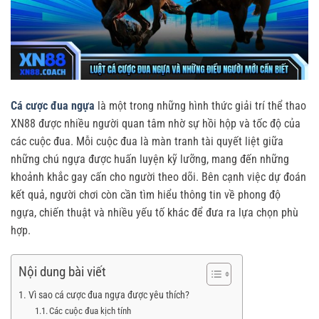
Cá cược đua ngựa
là một trong những hình thức giải trí thể thao
XN88 được nhiều người quan tâm nhờ sự hồi hộp và tốc độ của
các cuộc đua. Mỗi cuộc đua là màn tranh tài quyết liệt giữa
những chú ngựa được huấn luyện kỹ lưỡng, mang đến những
khoảnh khắc gay cấn cho người theo dõi. Bên cạnh việc dự đoán
kết quả, người chơi còn cần tìm hiểu thông tin về phong độ
ngựa, chiến thuật và nhiều yếu tố khác để đưa ra lựa chọn phù
hợp.
Nội dung bài viết
Vì sao cá cược đua ngựa được yêu thích?
Các cuộc đua kịch tính