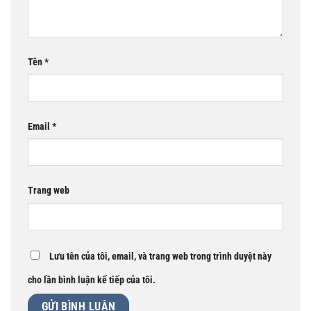
Tên
*
Email
*
Trang web
Lưu tên của tôi, email, và trang web trong trình duyệt này
cho lần bình luận kế tiếp của tôi.