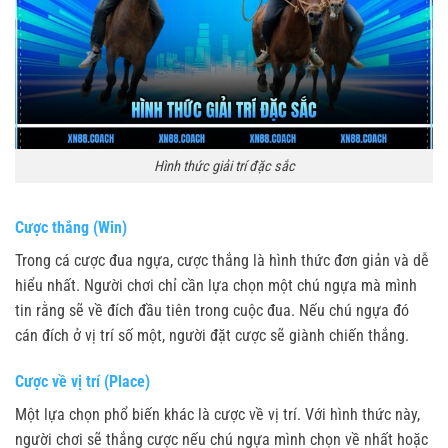
Hình thức giải trí đặc sắc
Cược thắng (Win)
Trong cá cược đua ngựa, cược thắng là hình thức đơn giản và dễ
hiểu nhất. Người chơi chỉ cần lựa chọn một chú ngựa mà mình
tin rằng sẽ về đích đầu tiên trong cuộc đua. Nếu chú ngựa đó
cán đích ở vị trí số một, người đặt cược sẽ giành chiến thắng.
Cược về vị trí (Place)
Một lựa chọn phổ biến khác là cược về vị trí. Với hình thức này,
người chơi sẽ thắng cược nếu chú ngựa mình chọn về nhất hoặc