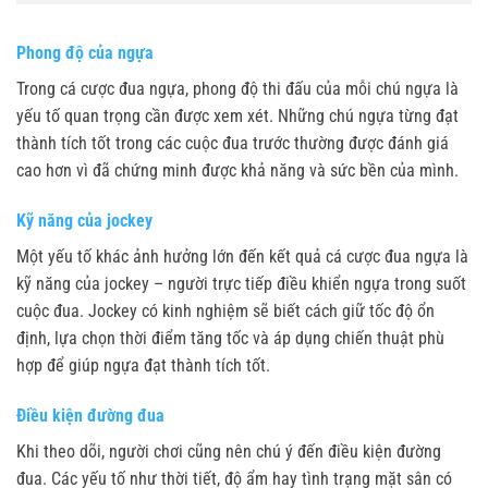
Phong độ của ngựa
Trong cá cược đua ngựa, phong độ thi đấu của mỗi chú ngựa là
yếu tố quan trọng cần được xem xét. Những chú ngựa từng đạt
thành tích tốt trong các cuộc đua trước thường được đánh giá
cao hơn vì đã chứng minh được khả năng và sức bền của mình.
Kỹ năng của jockey
Một yếu tố khác ảnh hưởng lớn đến kết quả cá cược đua ngựa là
kỹ năng của jockey – người trực tiếp điều khiển ngựa trong suốt
cuộc đua. Jockey có kinh nghiệm sẽ biết cách giữ tốc độ ổn
định, lựa chọn thời điểm tăng tốc và áp dụng chiến thuật phù
hợp để giúp ngựa đạt thành tích tốt.
Điều kiện đường đua
Khi theo dõi, người chơi cũng nên chú ý đến điều kiện đường
đua. Các yếu tố như thời tiết, độ ẩm hay tình trạng mặt sân có