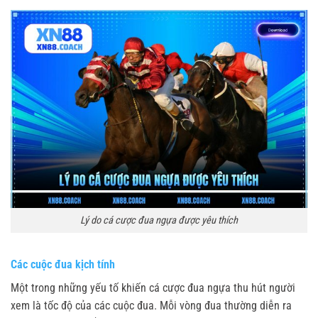
Lý do cá cược đua ngựa được yêu thích
Các cuộc đua kịch tính
Một trong những yếu tố khiến cá cược đua ngựa thu hút người
xem là tốc độ của các cuộc đua. Mỗi vòng đua thường diễn ra