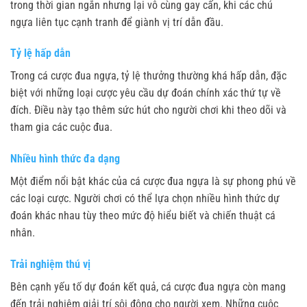
trong thời gian ngắn nhưng lại vô cùng gay cấn, khi các chú
ngựa liên tục cạnh tranh để giành vị trí dẫn đầu.
Tỷ lệ hấp dẫn
Trong cá cược đua ngựa, tỷ lệ thưởng thường khá hấp dẫn, đặc
biệt với những loại cược yêu cầu dự đoán chính xác thứ tự về
đích. Điều này tạo thêm sức hút cho người chơi khi theo dõi và
tham gia các cuộc đua.
Nhiều hình thức đa dạng
Một điểm nổi bật khác của cá cược đua ngựa là sự phong phú về
các loại cược. Người chơi có thể lựa chọn nhiều hình thức dự
đoán khác nhau tùy theo mức độ hiểu biết và chiến thuật cá
nhân.
Trải nghiệm thú vị
Bên cạnh yếu tố dự đoán kết quả, cá cược đua ngựa còn mang
đến trải nghiệm giải trí sôi động cho người xem. Những cuộc