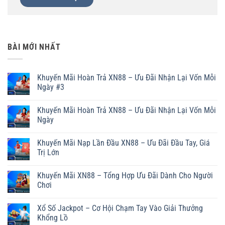
BÀI MỚI NHẤT
Khuyến Mãi Hoàn Trả XN88 – Ưu Đãi Nhận Lại Vốn Mỗi
Ngày #3
Không
có
Khuyến Mãi Hoàn Trả XN88 – Ưu Đãi Nhận Lại Vốn Mỗi
bình
luận
Ngày
ở
Khuyến
Không
Mãi
có
Khuyến Mãi Nạp Lần Đầu XN88 – Ưu Đãi Đầu Tay, Giá
Hoàn
bình
Trả
luận
Trị Lớn
XN88
ở
–
Khuyến
Không
Ưu
Mãi
có
Khuyến Mãi XN88 – Tổng Hợp Ưu Đãi Dành Cho Người
Đãi
Hoàn
bình
Nhận
Trả
luận
Chơi
Lại
XN88
ở
Vốn
–
Khuyến
Không
Mỗi
Ưu
Mãi
có
Xổ Số Jackpot – Cơ Hội Chạm Tay Vào Giải Thưởng
Ngày
Đãi
Nạp
bình
#3
Nhận
Lần
luận
Khổng Lồ
Lại
Đầu
ở