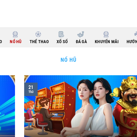
O
NỔ HŨ
THỂ THAO
XỔ SỐ
ĐÁ GÀ
KHUYẾN MÃI
HƯỚN
NỔ HŨ
21
Th3