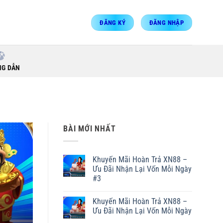
ĐĂNG KÝ
ĐĂNG NHẬP
G DẪN
BÀI MỚI NHẤT
Khuyến Mãi Hoàn Trả XN88 –
Ưu Đãi Nhận Lại Vốn Mỗi Ngày
#3
Không
có
Khuyến Mãi Hoàn Trả XN88 –
bình
luận
Ưu Đãi Nhận Lại Vốn Mỗi Ngày
ở
Khuyến
Không