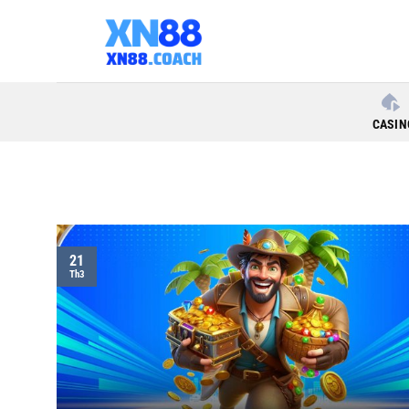
Bỏ
qua
nội
dung
CASIN
21
Th3