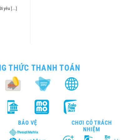
 yêu [...]
G THỨC THANH TOÁN
BẢO VỆ
CHƠI CÓ TRÁCH
NHIỆM