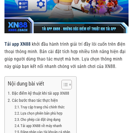
Tải app XN88
khởi đầu hành trình giải trí đầy lôi cuốn trên điện
thoại thông minh. Bản cài đặt tích hợp nhiều tính năng hiện đại
giúp người dùng thao tác mượt mà hơn. Lựa chọn thông minh
này giúp bạn kết nối nhanh chóng với sảnh chơi của XN88.
Nội dung bài viết
Đặc điểm kỹ thuật khi tải app XN88
Các bước thao tác thực hiện
Truy cập trang chủ chính thức
Lựa chọn phiên bản phù hợp
Cho phép cài đặt ứng dụng
Tải app XN88 về máy nhanh
Đăng nhập vào tài khoản cá nhân