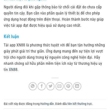
Người dùng đôi khi gặp thông báo từ chối cài đặt do chưa cấp
quyền tin cậy. Bạn cần vào phần quản lý thiết bị để cho phép
ứng dụng hoạt động trên điện thoại. Hoàn thành bước này giúp
việc tải app đạt được hiệu quả sử dụng cao nhất.
Kết luận
Tải app XN88 là phương thức tuyệt vời để bạn tận hưởng những
giây phút giải trí thư giãn. Ứng dụng mang đến sự tiện lợi vượt
trội cho người dùng trong kỷ nguyên công nghệ hiện đại. Hãy
nhanh chóng sở hữu phần mềm tiện ích này từ thương hiệu uy
tín
XN88
.
Bài viết này được đăng trong
Hướng dẫn
. Đánh dấu
liên kết thường trực
.