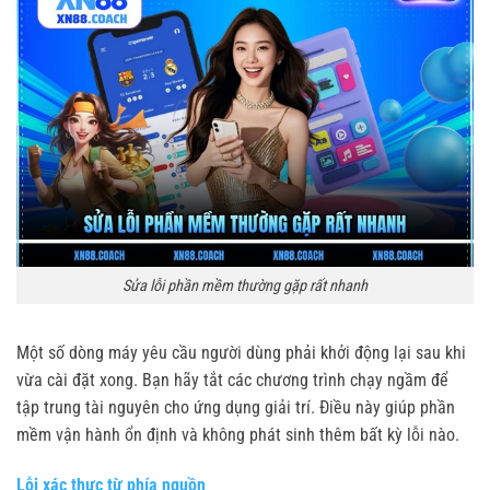
Sửa lỗi phần mềm thường gặp rất nhanh
Một số dòng máy yêu cầu người dùng phải khởi động lại sau khi
vừa cài đặt xong. Bạn hãy tắt các chương trình chạy ngầm để
tập trung tài nguyên cho ứng dụng giải trí. Điều này giúp phần
mềm vận hành ổn định và không phát sinh thêm bất kỳ lỗi nào.
Lỗi xác thực từ phía nguồn