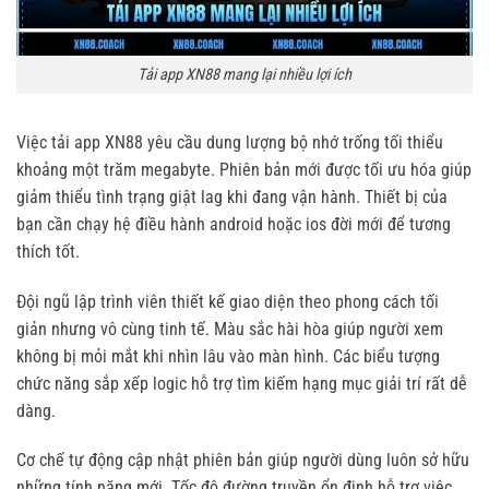
Tải app XN88 mang lại nhiều lợi ích
Việc tải app XN88 yêu cầu dung lượng bộ nhớ trống tối thiểu
khoảng một trăm megabyte. Phiên bản mới được tối ưu hóa giúp
giảm thiểu tình trạng giật lag khi đang vận hành. Thiết bị của
bạn cần chạy hệ điều hành android hoặc ios đời mới để tương
thích tốt.
Đội ngũ lập trình viên thiết kế giao diện theo phong cách tối
giản nhưng vô cùng tinh tế. Màu sắc hài hòa giúp người xem
không bị mỏi mắt khi nhìn lâu vào màn hình. Các biểu tượng
chức năng sắp xếp logic hỗ trợ tìm kiếm hạng mục giải trí rất dễ
dàng.
Cơ chế tự động cập nhật phiên bản giúp người dùng luôn sở hữu
những tính năng mới. Tốc độ đường truyền ổn định hỗ trợ việc